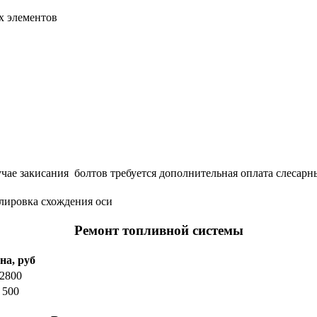
ех элементов
чае закисания болтов требуется дополнительная оплата слесарны
улировка схождения оси
Ремонт топливной системы
на, руб
2800
500