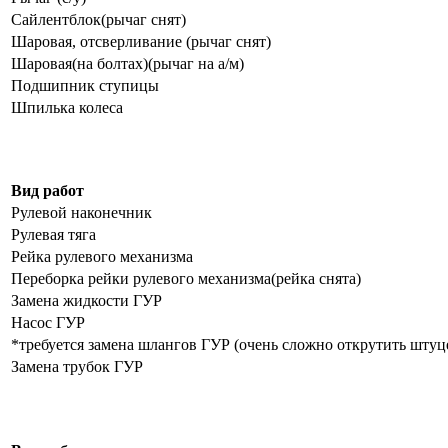
Сайлентблок(рычаг снят)
Шаровая, отсверливание (рычаг снят)
Шаровая(на болтах)(рычаг на а/м)
Подшипник ступицы
Шпилька колеса
Вид работ
Рулевой наконечник
Рулевая тяга
Рейка рулевого механизма
Переборка рейки рулевого механизма(рейка снята)
Замена жидкости ГУР
Насос ГУР
*требуется замена шлангов ГУР (очень сложно открутить штуц
Замена трубок ГУР