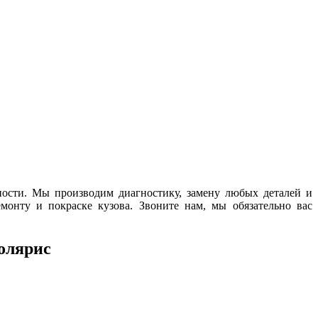
ости. Мы производим диагностику, замену любых деталей и
емонту и покраске кузова. Звоните нам, мы обязательно вас
олярис