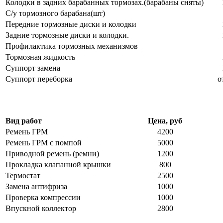
Колодки в задних барабанных тормозах.(барабаны сняты)
С/у тормозного барабана(шт)
Передние тормозные диски и колодки
Задние тормозные диски и колодки.
Профилактика тормозных механизмов
Тормозная жидкость
Суппорт замена
Суппорт переборка
о
Вид работ
Цена, руб
Ремень ГРМ
4200
Ремень ГРМ с помпой
5000
Приводной ремень (ремни)
1200
Прокладка клапанной крышки
800
Термостат
2500
Замена антифриза
1000
Проверка компрессии
1000
Впускной коллектор
2800