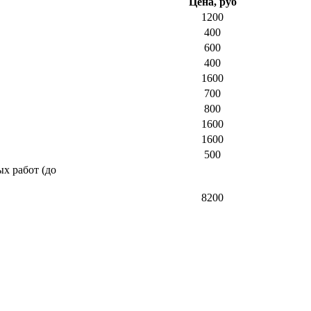
Цена, руб
1200
400
600
400
1600
700
800
1600
1600
500
х работ (до
8200