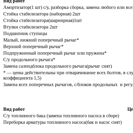
Вид работ
Амортизатор(1 шт) с/у, разборка сборка, замена любого или вс
Стойка стабилизатора (наборная) 2шт
Стойка стабилизатора(шарнирная)1шт
Втулки стабилизатора 2шт
Подшипник ступицы
Малый, нижний поперечный рычаг*
Верхний поперечный рычаг*
Подпружинный поперечный рычаг или пружина*
С/у продольного рычага*
Замена салендблока продольного рычага(рычаг снят)
* — цены действительны при отварачивание всех болтов, в слу
коэффициента 1,5)
Замена всех поперечных рычагов, с/блоков продольных и рег
Вид работ
Це
С/у топливного бака (замена топливного насоса в сборе)
Переборка арматуры топливного насоса(бак и насос снят)