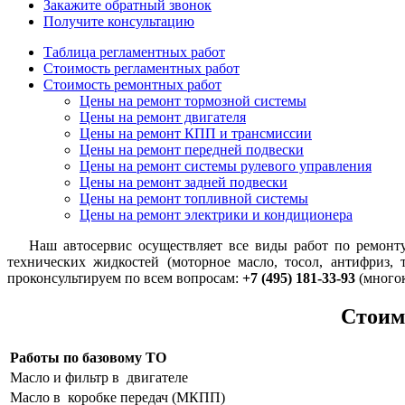
Закажите обратный звонок
Получите консультацию
Таблица регламентных работ
Стоимость регламентных работ
Стоимость ремонтных работ
Цены на ремонт тормозной системы
Цены на ремонт двигателя
Цены на ремонт КПП и трансмиссии
Цены на ремонт передней подвески
Цены на ремонт системы рулевого управления
Цены на ремонт задней подвески
Цены на ремонт топливной системы
Цены на ремонт электрики и кондиционера
Наш автосервис осуществляет все виды работ по ремон
технических жидкостей (моторное масло, тосол, антифриз, 
проконсультируем по всем вопросам:
+7 (495) 181-33-93
(много
Стоим
Работы по базовому ТО
Масло и фильтр в двигателе
Масло в коробке передач (МКПП)