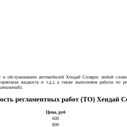
ту и обслуживанию автомобилей Хендай Солярис любой сложн
тормозная жидкость и т.д.), а также выполняем работы по р
канальный).
ость регламентных работ (ТО) Хендай С
Цена, руб
600
800