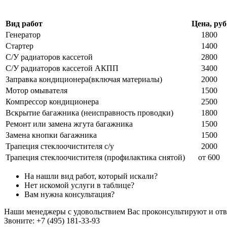
Вид работ
Цена, руб
Генератор
1800
Стартер
1400
С/У радиаторов кассетой
2800
С/У радиаторов кассетой АКПП
3400
Заправка кондиционера(включая материалы)
2000
Мотор омывателя
1500
Компрессор кондиционера
2500
Вскрытие багажника (неисправность проводки)
1800
Ремонт или замена жгута багажника
1500
Замена кнопки багажника
1500
Трапеция стеклоочистителя с/у
2000
Трапеция стеклоочистителя (профилактика снятой)
от 600
На нашли вид работ, который искали?
Нет искомой услуги в таблице?
Вам нужна консультация?
Наши менеджеры с удовольствием Вас проконсультируют и отве
Звоните:
+7 (495) 181-33-93