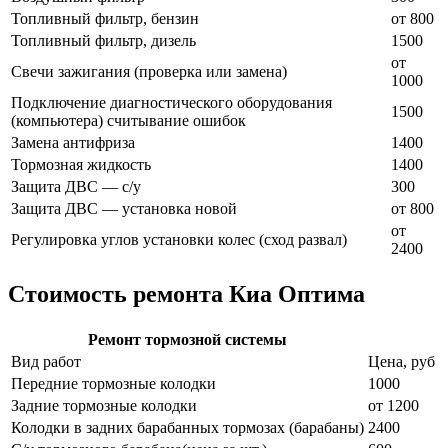
Топливный фильтр, бензин
от 800
Топливный фильтр, дизель
1500
от
Свечи зажигания (проверка или замена)
1000
Подключение диагностического оборудования
1500
(компьютера) считывание ошибок
Замена антифриза
1400
Тормозная жидкость
1400
Защита ДВС — с/у
300
Защита ДВС — установка новой
от 800
от
Регулировка углов установки колес (сход развал)
2400
Стоимость ремонта Киа Оптима
Ремонт тормозной системы
Вид работ
Цена, руб
Передние тормозные колодки
1000
Задние тормозные колодки
от 1200
Колодки в задних барабанных тормозах (барабаны)
2400