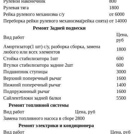
Рулевой наконечник
800
Рулевая тяга
1800
Рейка рулевого механизма с/у
от 6000
Переборка рейки рулевого механизма(рейка снята)
от 14000
Ремонт Задней подвески
Цена,
Вид работ
руб
Амортизатор(1 шт) с/у, разборка сборка, замена
1800
любого или всех элементов
Стойка стабилизатора 1шт
600
Втулки стабилизатора задние 2шт
600
Подшипник ступицы
3000
Верхний поперечный рычаг
1600
Нижний поперечный рычаг
1400
Подпружинный рычаг
1600
Сайлентблоки задней балки
5500
Ремонт топливной системы
Вид работ
Цена, руб
Замена топливного насоса в сборе
2800
Ремонт электрики и кондиционера
Вид работ
Цена, руб