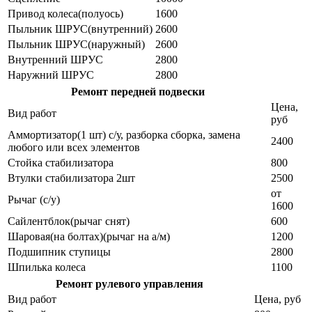
Привод колеса(полуось)
1600
Пыльник ШРУС(внутренний)
2600
Пыльник ШРУС(наружный)
2600
Внутренний ШРУС
2800
Наружний ШРУС
2800
Ремонт передней подвески
Цена,
Вид работ
руб
Аммортизатор(1 шт) с/у, разборка сборка, замена
2400
любого или всех элементов
Стойка стабилизатора
800
Втулки стабилизатора 2шт
2500
от
Рычаг (с/у)
1600
Сайлентблок(рычаг снят)
600
Шаровая(на болтах)(рычаг на а/м)
1200
Подшипник ступицы
2800
Шпилька колеса
1100
Ремонт рулевого управления
Вид работ
Цена, руб