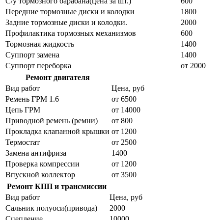
С/у тормозного барабана(цена за шт.)
600
Передние тормозные диски и колодки
1800
Задние тормозные диски и колодки.
2000
Профилактика тормозных механизмов
600
Тормозная жидкость
1400
Суппорт замена
1400
Суппорт переборка
от 2000
Ремонт двигателя
Вид работ
Цена, руб
Ремень ГРМ 1.6
от 6500
Цепь ГРМ
от 14000
Приводной ремень (ремни)
от 800
Прокладка клапанной крышки
от 1200
Термостат
от 2500
Замена антифриза
1400
Проверка компрессии
от 1200
Впускной коллектор
от 3500
Ремонт КПП и трансмиссии
Вид работ
Цена, руб
Сальник полуоси(привода)
2000
Сцепление
10000