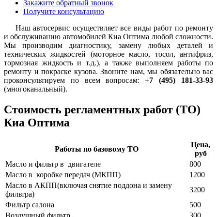
Закажите обратный звонок
Получите консультацию
Наш автосервис осуществляет все виды работ по ремонту
и обслуживанию автомобилей Киа Оптима любой сложности.
Мы производим диагностику, замену любых деталей и
технических жидкостей (моторное масло, тосол, антифриз,
тормозная жидкость и т.д.), а также выполняем работы по
ремонту и покраске кузова. Звоните нам, мы обязательно вас
проконсультируем по всем вопросам:
+7 (495) 181-33-93
(многоканальный).
Стоимость регламентных работ (ТО)
Киа Оптима
Цена,
Работы по базовому ТО
руб
Масло и фильтр в двигателе
800
Масло в коробке передач (МКПП)
1200
Масло в АКПП(включая снятие поддона и замену
3200
фильтра)
Фильтр салона
500
Воздушный фильтр
300