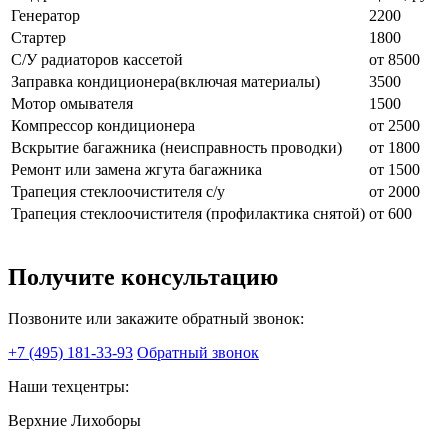
Генератор
2200
Стартер
1800
С/У радиаторов кассетой
от 8500
Заправка кондиционера(включая материалы)
3500
Мотор омывателя
1500
Компрессор кондиционера
от 2500
Вскрытие багажника (неисправность проводки)
от 1800
Ремонт или замена жгута багажника
от 1500
Трапеция стеклоочистителя с/у
от 2000
Трапеция стеклоочистителя (профилактика снятой)
от 600
Получите консультацию
Позвоните или закажите обратный звонок:
+7 (495) 181-33-93
Обратный звонок
Наши техцентры:
Верхние Лихоборы