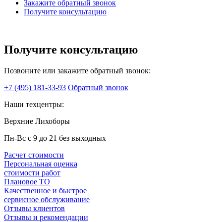
Закажите обратный звонок
Получите консультацию
Получите консультацию
Позвоните или закажите обратный звонок:
+7 (495) 181-33-93
Обратный звонок
Наши техцентры:
Верхние Лихоборы
Пн-Вс с 9 до 21 без выходных
Расчет стоимости
Персональная оценка
стоимости работ
Плановое ТО
Качественное и быстрое
сервисное обслуживание
Отзывы клиентов
Отзывы и рекомендации